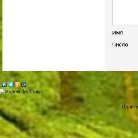
Имя
Число
Полити