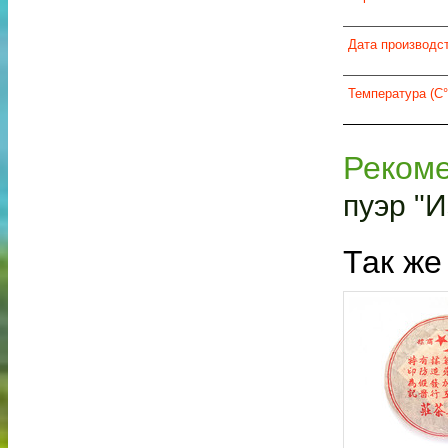
Дата производс
Температура (C°
Реком
пуэр "И
Так же