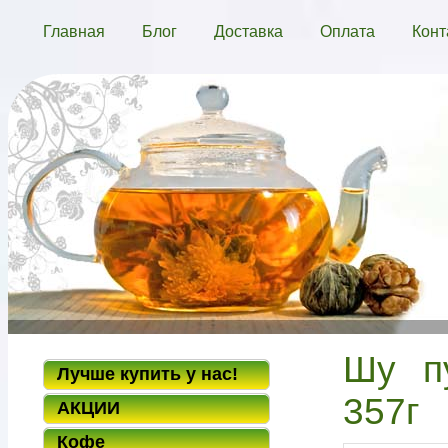
Главная
Блог
Доставка
Оплата
Конт
Шу пу
Лучше купить у нас!
357г
АКЦИИ
Кофе