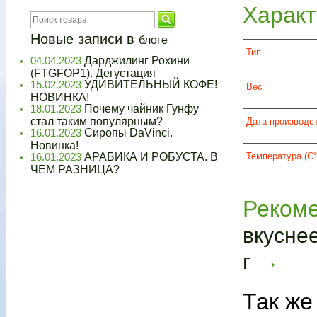
Характ
Новые записи в
блоге
Тип
Дарджилинг Рохини
04.04.2023
(FTGFOP1). Дегустация
УДИВИТЕЛЬНЫЙ КОФЕ!
15.02.2023
Вес
НОВИНКА!
Почему чайник Гунфу
18.01.2023
стал таким популярным?
Дата производс
Сиропы DaVinci.
16.01.2023
Новинка!
АРАБИКА И РОБУСТА. В
Температура (C°
16.01.2023
ЧЕМ РАЗНИЦА?
Реком
вкуснее
→
г
Так же