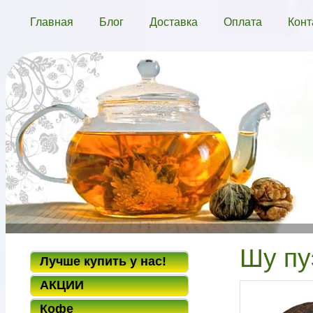
Главная
Блог
Доставка
Оплата
Конт
Шу пу
Лучше купить у нас!
АКЦИИ
Кофе