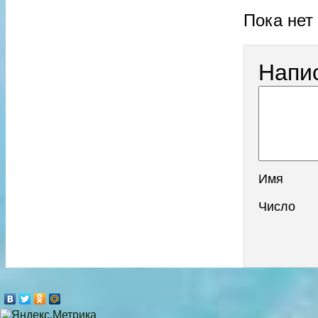
Пока нет
Напи
Имя
Число