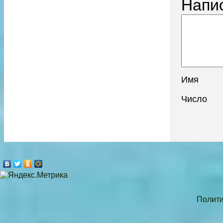
Напи
Имя
Число
Полити