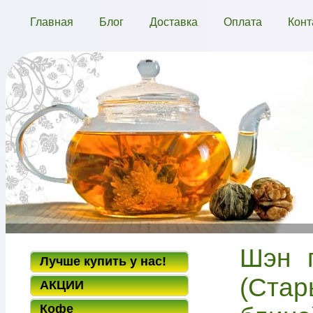
Главная
Блог
Доставка
Оплата
Конт
Шэн п
Лучше купить у нас!
(Стар
АКЦИИ
Кофе