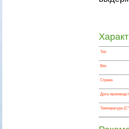
Нет в на
Характ
Тип
Вес
Страна
Дата производс
Температура (C°