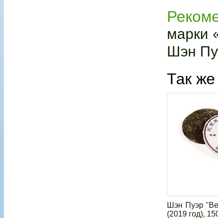
Реком
марки «
Шэн Пуэ
Так же
Шэн Пуэр "Ве
(2019 год), 150