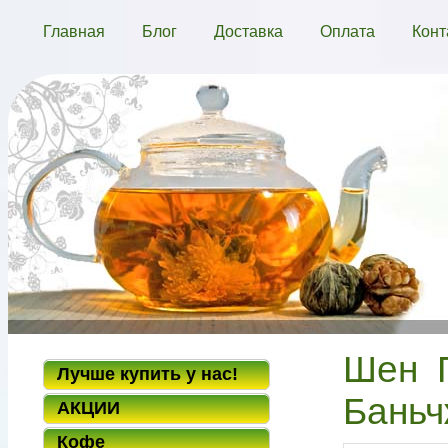
Главная
Блог
Доставка
Оплата
Конт
Шен П
Лучше купить у нас!
Баньч
АКЦИИ
Кофе