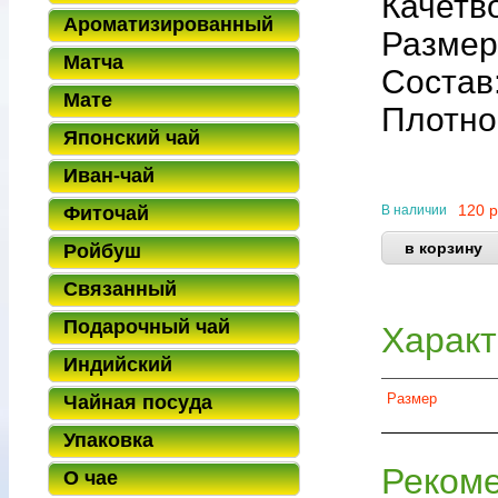
Качетв
Ароматизированный
Размер:
Матча
Состав
Мате
Плотнос
Японский чай
Иван-чай
120
р
Фиточай
В наличии
Ройбуш
Связанный
Подарочный чай
Характ
Индийский
Размер
Чайная посуда
Упаковка
Реком
О чае