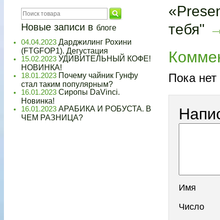
«Prese
тебя"
Новые записи в
блоге
Дарджилинг Рохини
04.04.2023
(FTGFOP1). Дегустация
Комме
УДИВИТЕЛЬНЫЙ КОФЕ!
15.02.2023
НОВИНКА!
Почему чайник Гунфу
Пока нет
18.01.2023
стал таким популярным?
Сиропы DaVinci.
16.01.2023
Новинка!
АРАБИКА И РОБУСТА. В
16.01.2023
Напи
ЧЕМ РАЗНИЦА?
Имя
Число