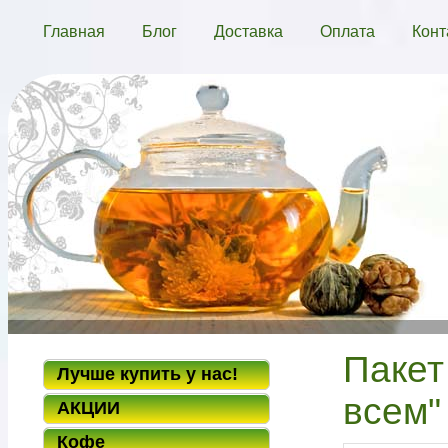
Главная
Блог
Доставка
Оплата
Конт
Паке
Лучше купить у нас!
всем"
АКЦИИ
Кофе